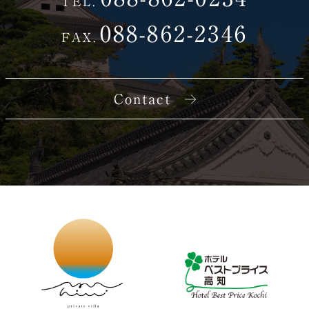
TEL.
088-862-2346
FAX.
Contact