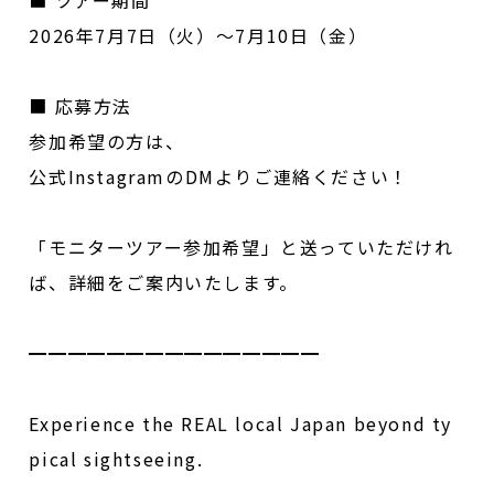
■
ツアー期間
2026
年
7
月
7
日（火）〜
7
月
10
日（金）
■
応募方法
参加希望の方は、
公式
Instagram
の
DM
よりご連絡ください！
「モニターツアー参加希望」と送っていただけれ
ば、詳細をご案内いたします。
━━━━━━━━━━━━━━━
Experience the REAL local Japan beyond ty
pical sightseeing.