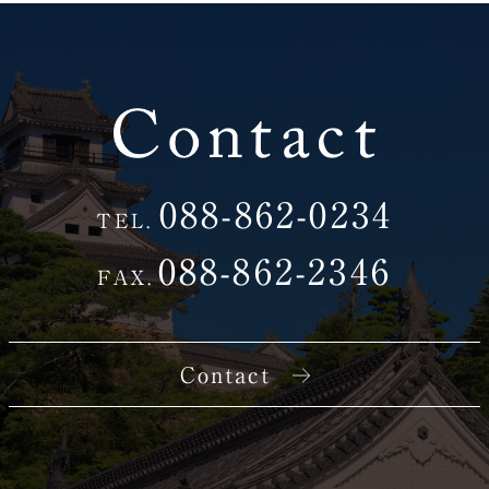
ー
シ
ョ
ン
088-862-0234
TEL.
088-862-2346
FAX.
Contact