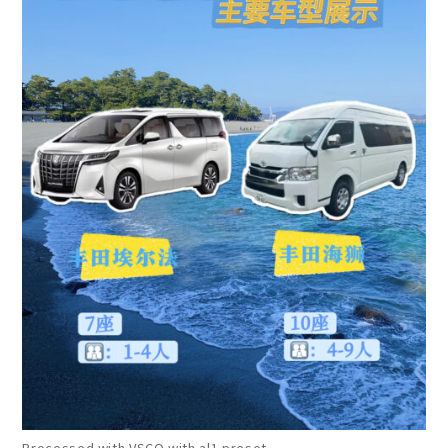
Processed with VSCO with al1 preset