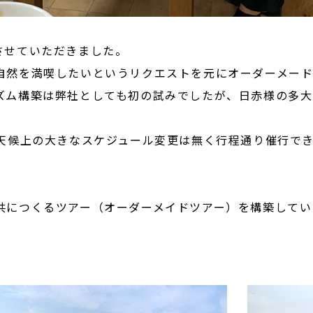
させていただきました。
自然を満喫したいというリクエストを元にオーダーメード
ズム構築は弊社としても初の試みでしたが、日赤様の多
、天候上の大きなスケジュール変更は無く行程通り催行で
共につくるツアー（オーダーメイドツアー）を構築してい