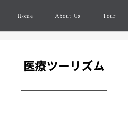
Home
About Us
Tour
医療ツーリズム